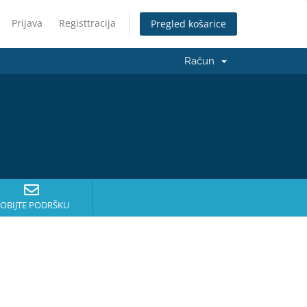
Prijava
Registtracija
Pregled košarice
Račun
OBIJTE PODRŠKU