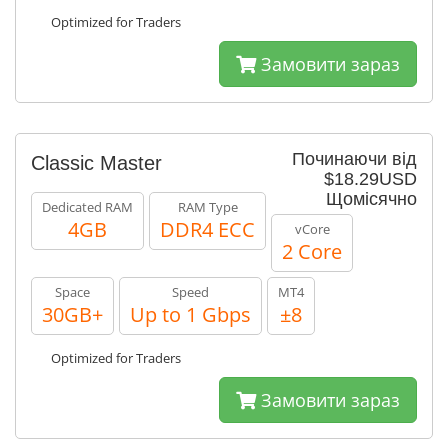
Optimized for Traders
Замовити зараз
Починаючи від
Classic Master
$18.29USD
Щомісячно
Dedicated RAM
RAM Type
4GB
DDR4 ECC
vCore
2 Core
Space
Speed
MT4
30GB+
Up to 1 Gbps
±8
Optimized for Traders
Замовити зараз