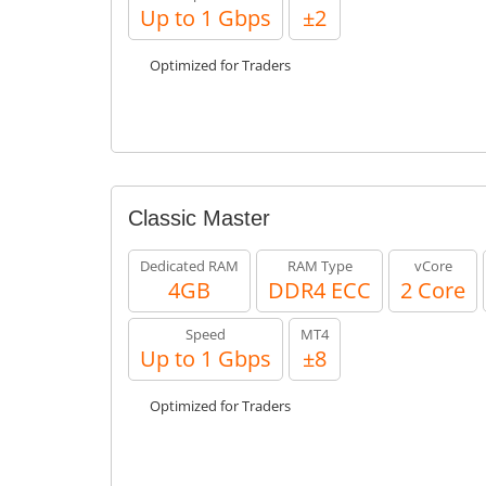
Up to 1 Gbps
±2
Optimized for Traders
Classic Master
Dedicated RAM
RAM Type
vCore
4GB
DDR4 ECC
2 Core
Speed
MT4
Up to 1 Gbps
±8
Optimized for Traders