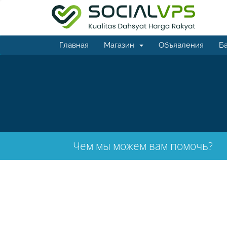
Главная
Магазин
Объявления
Ба
Чем мы можем вам помочь?