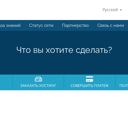
Русский
за знаний
Статус сети
Партнерство
Связь с нами
Что вы хотите сделать?
ЗАКАЗАТЬ ХОСТИНГ
СОВЕРШИТЬ ПЛАТЕЖ
ПОЛ