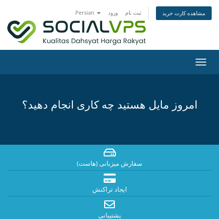
ثبت نام
ورود
Persian
مشاهده کارت خرید
تغییر
ضعیت
اوبری
امروز مایل هستید چه کاری انجام دهید؟
سفارش میزبانی (هاست)
ایجاد تراکنش
پشتیبانی