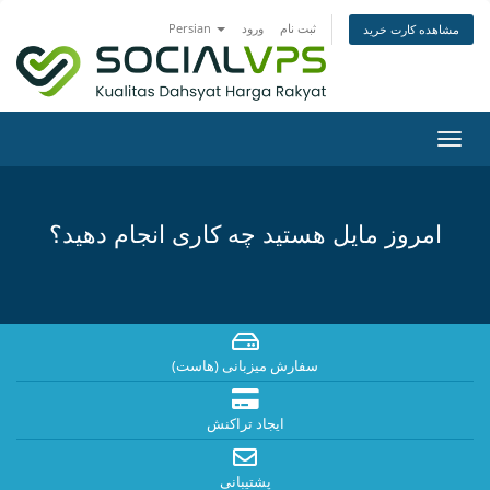
ثبت نام
ورود
Persian
مشاهده کارت خرید
تغییر
ضعیت
اوبری
امروز مایل هستید چه کاری انجام دهید؟
سفارش میزبانی (هاست)
ایجاد تراکنش
پشتیبانی