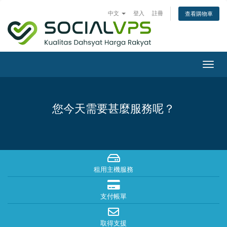
中文
登入
註冊
查看購物車
切
換
導
覽
您今天需要甚麼服務呢？
租用主機服務
支付帳單
取得支援