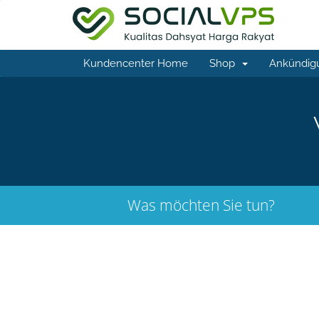
Kundencenter Home
Shop
Ankündig
Was möchten Sie tun?