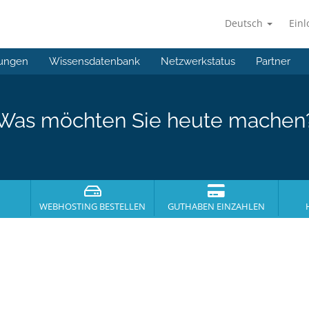
Deutsch
Ein
ungen
Wissensdatenbank
Netzwerkstatus
Partner
Was möchten Sie heute machen
WEBHOSTING BESTELLEN
GUTHABEN EINZAHLEN