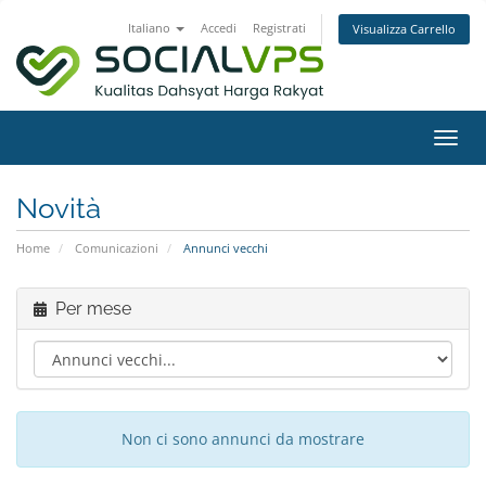
Italiano
Accedi
Registrati
Visualizza Carrello
Attiv
Navi
Novità
Home
Comunicazioni
Annunci vecchi
Per mese
Non ci sono annunci da mostrare